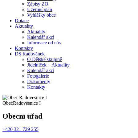
Zápisy ZO
Územní plán
Vyhlášky obce
Dotace
Aktuality
Aktuality
Kalendář akcí
Informace od nás
Kontakty
DS Radovánek
O Dětské skupině
Jídelníček + Aktuality
Kalendář akcí
Fotogalerie
Dokumenty
Kontakty
Obec
Radovesnice I
Obecní úřad
+420 321 729 255