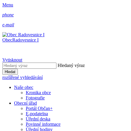
Menu
phone
e-mail
Obec
Radovesnice I
Vytisknout
Hledaný výraz
Hledat
rozšířené vyhledávání
Naše obec
Kronika obce
Fotografie
Obecní úřad
Portál Občan+
E-podatelna
Úřední deska
Povinné informace
Úřední hodiny