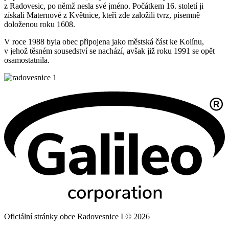
z Radovesic, po němž nesla své jméno. Počátkem 16. století ji
získali Maternové z Květnice, kteří zde založili tvrz, písemně
doloženou roku 1608.
V roce 1988 byla obec připojena jako městská část ke Kolínu,
v jehož těsném sousedství se nachází, avšak již roku 1991 se opět
osamostatnila.
Oficiální stránky obce Radovesnice I © 2026