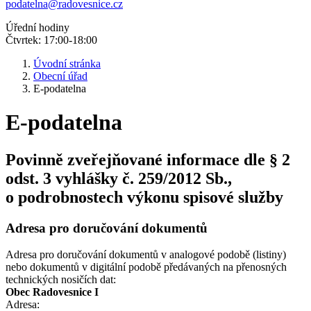
podatelna@radovesnice.cz
Úřední hodiny
Čtvrtek: 17:00-18:00
Úvodní stránka
Obecní úřad
E-podatelna
E-podatelna
Povinně zveřejňované informace dle § 2
odst. 3 vyhlášky č. 259/2012 Sb.,
o podrobnostech výkonu spisové služby
Adresa pro doručování dokumentů
Adresa pro doručování dokumentů v analogové podobě (listiny)
nebo dokumentů v digitální podobě předávaných na přenosných
technických nosičích dat:
Obec Radovesnice I
Adresa: