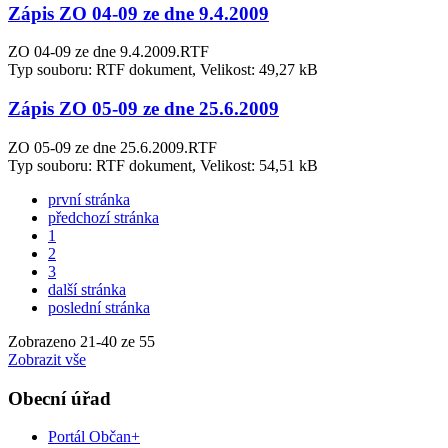
Zápis ZO 04-09 ze dne 9.4.2009
ZO 04-09 ze dne 9.4.2009.RTF
Typ souboru: RTF dokument, Velikost: 49,27 kB
Zápis ZO 05-09 ze dne 25.6.2009
ZO 05-09 ze dne 25.6.2009.RTF
Typ souboru: RTF dokument, Velikost: 54,51 kB
první stránka
předchozí stránka
1
2
3
další stránka
poslední stránka
Zobrazeno
21
-
40
ze 55
Zobrazit vše
Obecní úřad
Portál Občan+