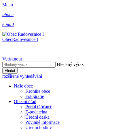
Menu
phone
e-mail
Obec
Radovesnice I
Vytisknout
Hledaný výraz
Hledat
rozšířené vyhledávání
Naše obec
Kronika obce
Fotografie
Obecní úřad
Portál Občan+
E-podatelna
Úřední deska
Povinné informace
Úřední hodiny