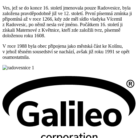
Ves, jež se do konce 16. století jmenovala pouze Radovesice, byla
založena pravděpodobně již ve 12. století. První písemná zmínka ji
připomíná až v roce 1266, kdy zde měl sídlo vladyka Vícemil
z Radovesic, po němž nesla své jméno. Počátkem 16. století ji
získali Maternové z Květnice, kteří zde založili tvrz, písemně
doloženou roku 1608.
V roce 1988 byla obec připojena jako městská část ke Kolínu,
v jehož těsném sousedství se nachází, avšak již roku 1991 se opět
osamostatnila.