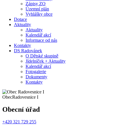
Zápisy ZO
Územní plán
Vyhlášky obce
Dotace
Aktuality
Aktuality
Kalendář akcí
Informace od nás
Kontakty
DS Radovánek
O Dětské skupině
Jídelníček + Aktuality
Kalendář akcí
Fotogalerie
Dokumenty
Kontakty
Obec
Radovesnice I
Obecní úřad
+420 321 729 255