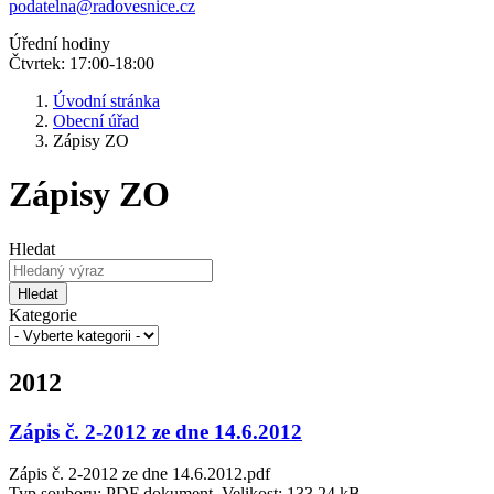
podatelna@radovesnice.cz
Úřední hodiny
Čtvrtek: 17:00-18:00
Úvodní stránka
Obecní úřad
Zápisy ZO
Zápisy ZO
Hledat
Hledat
Kategorie
2012
Zápis č. 2-2012 ze dne 14.6.2012
Zápis č. 2-2012 ze dne 14.6.2012.pdf
Typ souboru: PDF dokument, Velikost: 133,24 kB