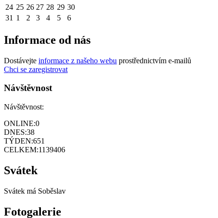
24
25
26
27
28
29
30
31
1
2
3
4
5
6
Informace od nás
Dostávejte
informace z našeho webu
prostřednictvím e-mailů
Chci se zaregistrovat
Návštěvnost
Návštěvnost:
ONLINE:
0
DNES:
38
TÝDEN:
651
CELKEM:
1139406
Svátek
Svátek má
Soběslav
Fotogalerie